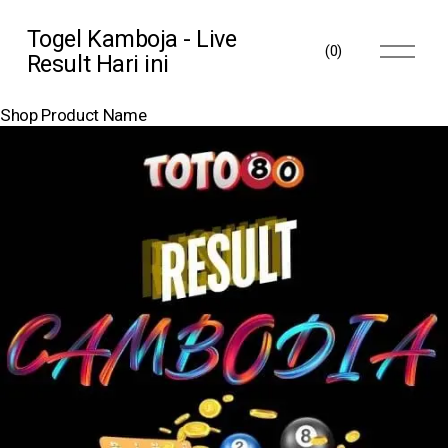
Togel Kamboja - Live
O
(
0
)
Result Hari ini
p
e
n
Shop
Product Name
M
e
n
u