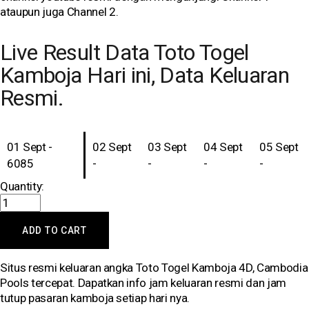
ataupun juga
Channel 2
.
Live Result Data Toto Togel
Kamboja Hari ini, Data Keluaran
Resmi.
01 Sept -
02 Sept
03 Sept
04 Sept
05 Sept
6085
-
-
-
-
Quantity:
ADD TO CART
Situs resmi keluaran angka Toto Togel Kamboja 4D, Cambodia
Pools tercepat. Dapatkan info jam keluaran resmi dan jam
tutup pasaran kamboja setiap hari nya.