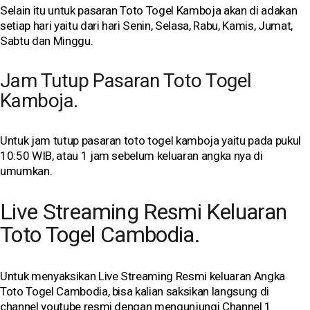
Selain itu untuk pasaran Toto Togel Kamboja akan di adakan
setiap hari yaitu dari hari Senin, Selasa, Rabu, Kamis, Jumat,
Sabtu dan Minggu.
Jam Tutup Pasaran Toto Togel
Kamboja.
Untuk jam tutup pasaran toto togel kamboja yaitu pada pukul
10:50 WIB, atau 1 jam sebelum keluaran angka nya di
umumkan.
Live Streaming Resmi Keluaran
Toto Togel Cambodia.
Untuk menyaksikan Live Streaming Resmi keluaran Angka
Toto Togel Cambodia, bisa kalian saksikan langsung di
channel youtube resmi dengan mengunjungi
Channel 1